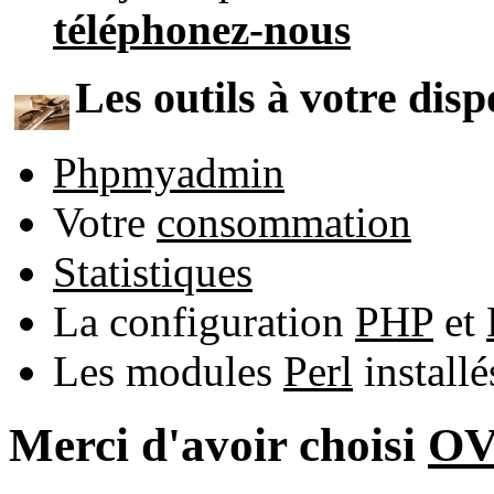
téléphonez-nous
Les outils à votre disp
Phpmyadmin
Votre
consommation
Statistiques
La configuration
PHP
et
Les modules
Perl
install
Merci d'avoir choisi
O